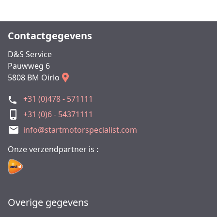
Contactgegevens
D&S Service
Pauwweg 6
5808 BM Oirlo
+31 (0)478 - 571111
+31 (0)6 - 54371111
info@startmotorspecialist.com
Onze verzendpartner is :
Overige gegevens