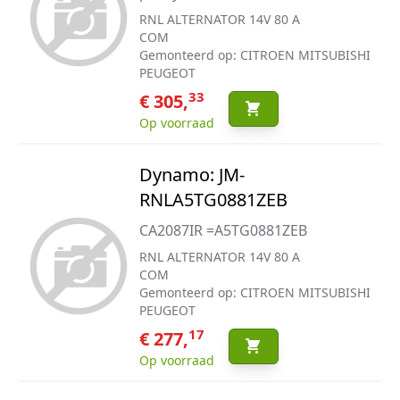
RNL ALTERNATOR 14V 80 A
COM
Gemonteerd op: CITROEN MITSUBISHI
PEUGEOT
33
€ 305,
Op voorraad
Dynamo: JM-
RNLA5TG0881ZEB
CA2087IR =A5TG0881ZEB
RNL ALTERNATOR 14V 80 A
COM
Gemonteerd op: CITROEN MITSUBISHI
PEUGEOT
17
€ 277,
Op voorraad