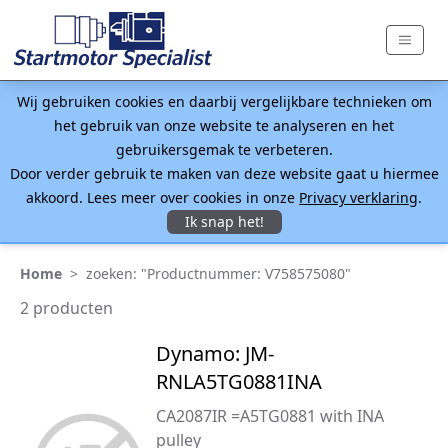
Wij gebruiken cookies en daarbij vergelijkbare technieken om
het gebruik van onze website te analyseren en het
gebruikersgemak te verbeteren.
Door verder gebruik te maken van deze website gaat u hiermee
akkoord. Lees meer over cookies in onze
Privacy verklaring
.
Ik snap het!
Home
>
zoeken: "Productnummer: V758575080"
2 producten
Dynamo: JM-
RNLA5TG0881INA
CA2087IR =A5TG0881 with INA
pulley