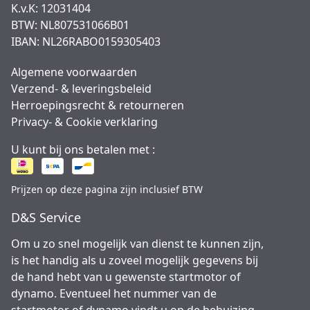
K.v.K: 12031404
BTW: NL807531066B01
IBAN: NL26RABO0159305403
Algemene voorwaarden
Verzend- & leveringsbeleid
Herroepingsrecht & retourneren
Privacy- & Cookie verklaring
U kunt bij ons betalen met :
Prijzen op deze pagina zijn inclusief BTW
D&S Service
Om u zo snel mogelijk van dienst te kunnen zijn,
is het handig als u zoveel mogelijk gegevens bij
de hand hebt van u gewenste startmotor of
dynamo. Eventueel het nummer van de