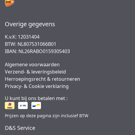
Overige gegevens
K.v.K: 12031404
BTW: NL807531066B01
IBAN: NL26RABO0159305403
Algemene voorwaarden
Verzend- & leveringsbeleid
Herroepingsrecht & retourneren
Privacy- & Cookie verklaring
U kunt bij ons betalen met :
Prijzen op deze pagina zijn inclusief BTW
D&S Service