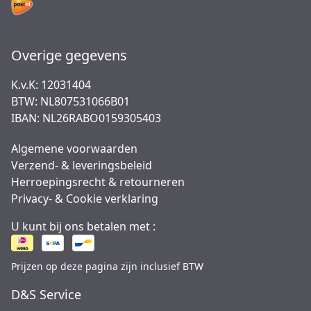
Overige gegevens
K.v.K: 12031404
BTW: NL807531066B01
IBAN: NL26RABO0159305403
Algemene voorwaarden
Verzend- & leveringsbeleid
Herroepingsrecht & retourneren
Privacy- & Cookie verklaring
U kunt bij ons betalen met :
Prijzen op deze pagina zijn inclusief BTW
D&S Service