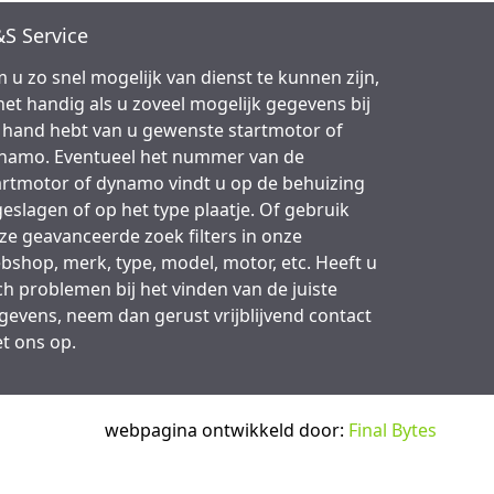
S Service
 u zo snel mogelijk van dienst te kunnen zijn,
 het handig als u zoveel mogelijk gegevens bij
 hand hebt van u gewenste startmotor of
namo. Eventueel het nummer van de
artmotor of dynamo vindt u op de behuizing
geslagen of op het type plaatje. Of gebruik
ze geavanceerde zoek filters in onze
bshop, merk, type, model, motor, etc. Heeft u
ch problemen bij het vinden van de juiste
gevens, neem dan gerust vrijblijvend contact
t ons op.
webpagina ontwikkeld door:
Final Bytes