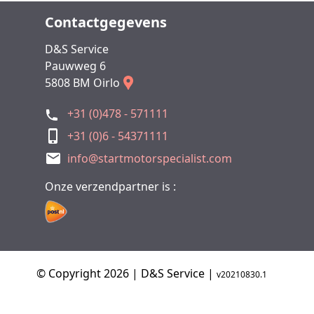
Contactgegevens
D&S Service
Pauwweg 6
5808 BM Oirlo
+31 (0)478 - 571111
+31 (0)6 - 54371111
info@startmotorspecialist.com
Onze verzendpartner is :
© Copyright 2026 | D&S Service |
v20210830.1