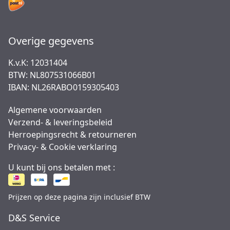
Overige gegevens
K.v.K: 12031404
BTW: NL807531066B01
IBAN: NL26RABO0159305403
Algemene voorwaarden
Verzend- & leveringsbeleid
Herroepingsrecht & retourneren
Privacy- & Cookie verklaring
U kunt bij ons betalen met :
Prijzen op deze pagina zijn inclusief BTW
D&S Service