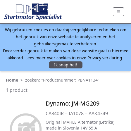
Wij gebruiken cookies en daarbij vergelijkbare technieken om
het gebruik van onze website te analyseren en het
gebruikersgemak te verbeteren.
Door verder gebruik te maken van deze website gaat u hiermee
akkoord. Lees meer over cookies in onze
Privacy verklaring
.
Ik snap het!
Home
>
zoeken: "Productnummer: PBNA1134"
1 product
Dynamo: JM-MG209
CA840IR = IA1078 = AAK4349
Original MAHLE Alternator (Letrika)
made in Slovenia 14V 55 A