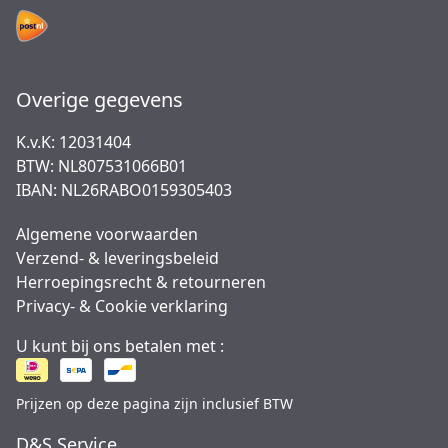
Overige gegevens
K.v.K: 12031404
BTW: NL807531066B01
IBAN: NL26RABO0159305403
Algemene voorwaarden
Verzend- & leveringsbeleid
Herroepingsrecht & retourneren
Privacy- & Cookie verklaring
U kunt bij ons betalen met :
Prijzen op deze pagina zijn inclusief BTW
D&S Service