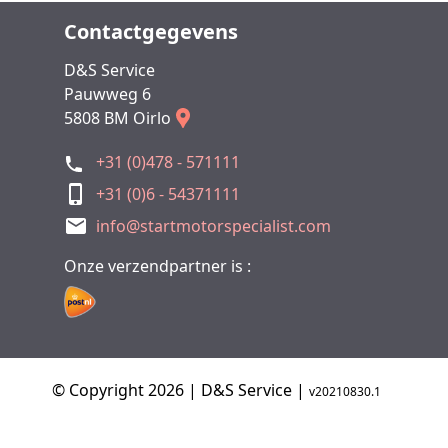
Contactgegevens
D&S Service
Pauwweg 6
5808 BM Oirlo
+31 (0)478 - 571111
+31 (0)6 - 54371111
info@startmotorspecialist.com
Onze verzendpartner is :
© Copyright 2026 | D&S Service |
v20210830.1