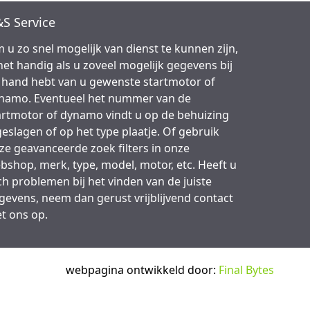
S Service
 u zo snel mogelijk van dienst te kunnen zijn,
 het handig als u zoveel mogelijk gegevens bij
 hand hebt van u gewenste startmotor of
namo. Eventueel het nummer van de
artmotor of dynamo vindt u op de behuizing
geslagen of op het type plaatje. Of gebruik
ze geavanceerde zoek filters in onze
bshop, merk, type, model, motor, etc. Heeft u
ch problemen bij het vinden van de juiste
gevens, neem dan gerust vrijblijvend contact
t ons op.
webpagina ontwikkeld door:
Final Bytes