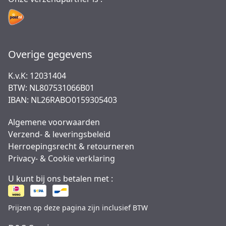
Overige gegevens
K.v.K: 12031404
BTW: NL807531066B01
IBAN: NL26RABO0159305403
Algemene voorwaarden
Verzend- & leveringsbeleid
Herroepingsrecht & retourneren
Privacy- & Cookie verklaring
U kunt bij ons betalen met :
Prijzen op deze pagina zijn inclusief BTW