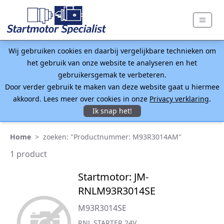
Wij gebruiken cookies en daarbij vergelijkbare technieken om
het gebruik van onze website te analyseren en het
gebruikersgemak te verbeteren.
Door verder gebruik te maken van deze website gaat u hiermee
akkoord. Lees meer over cookies in onze
Privacy verklaring
.
Ik snap het!
Home
>
zoeken: "Productnummer: M93R3014AM"
1 product
Startmotor: JM-
RNLM93R3014SE
M93R3014SE
RNL STARTER 24V