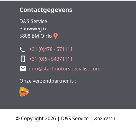
Contactgegevens
D&S Service
Pauwweg 6
5808 BM Oirlo
+31 (0)478 - 571111
+31 (0)6 - 54371111
info@startmotorspecialist.com
Onze verzendpartner is :
© Copyright 2026 | D&S Service |
v20210830.1