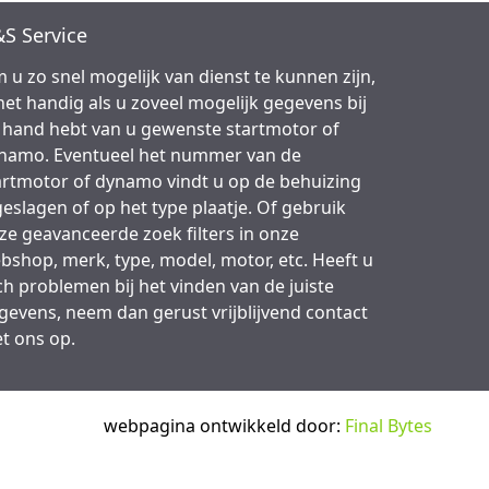
S Service
 u zo snel mogelijk van dienst te kunnen zijn,
 het handig als u zoveel mogelijk gegevens bij
 hand hebt van u gewenste startmotor of
namo. Eventueel het nummer van de
artmotor of dynamo vindt u op de behuizing
geslagen of op het type plaatje. Of gebruik
ze geavanceerde zoek filters in onze
bshop, merk, type, model, motor, etc. Heeft u
ch problemen bij het vinden van de juiste
gevens, neem dan gerust vrijblijvend contact
t ons op.
webpagina ontwikkeld door:
Final Bytes