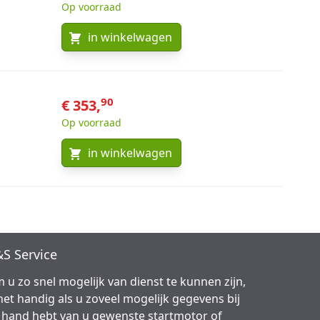
Op voorraad
in winkelwagen
90
€ 353,
Op voorraad
in winkelwagen
S Service
 u zo snel mogelijk van dienst te kunnen zijn,
 het handig als u zoveel mogelijk gegevens bij
 hand hebt van u gewenste startmotor of