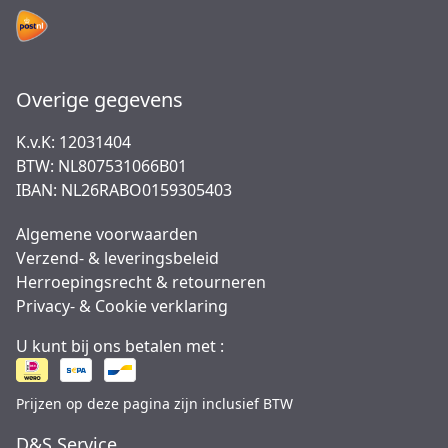
Overige gegevens
K.v.K: 12031404
BTW: NL807531066B01
IBAN: NL26RABO0159305403
Algemene voorwaarden
Verzend- & leveringsbeleid
Herroepingsrecht & retourneren
Privacy- & Cookie verklaring
U kunt bij ons betalen met :
Prijzen op deze pagina zijn inclusief BTW
D&S Service