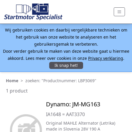
Wij gebruiken cookies en daarbij vergelijkbare technieken om
het gebruik van onze website te analyseren en het
gebruikersgemak te verbeteren.
Door verder gebruik te maken van deze website gaat u hiermee
akkoord. Lees meer over cookies in onze
Privacy verklaring
.
Ik snap het!
Home
>
zoeken: "Productnummer: LBP3069"
1 product
Dynamo: JM-MG163
IA1648 = AAT3370
Original MAHLE Alternator (Letrika)
made in Slovenia 28V 190 A