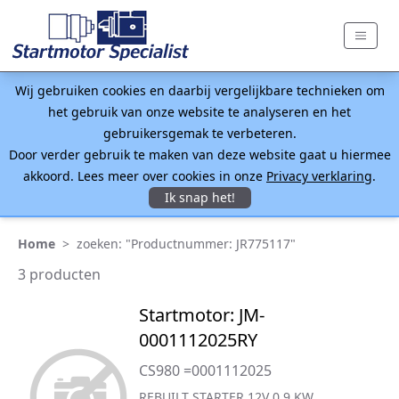
Wij gebruiken cookies en daarbij vergelijkbare technieken om
het gebruik van onze website te analyseren en het
gebruikersgemak te verbeteren.
Door verder gebruik te maken van deze website gaat u hiermee
akkoord. Lees meer over cookies in onze
Privacy verklaring
.
Ik snap het!
Home
>
zoeken: "Productnummer: JR775117"
3 producten
Startmotor: JM-
0001112025RY
CS980 =0001112025
REBUILT STARTER 12V 0.9 KW