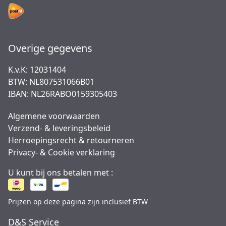
Overige gegevens
K.v.K: 12031404
BTW: NL807531066B01
IBAN: NL26RABO0159305403
Algemene voorwaarden
Verzend- & leveringsbeleid
Herroepingsrecht & retourneren
Privacy- & Cookie verklaring
U kunt bij ons betalen met :
Prijzen op deze pagina zijn inclusief BTW
D&S Service