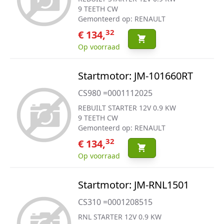
9 TEETH CW
Gemonteerd op: RENAULT
32
€ 134,
Op voorraad
Startmotor: JM-101660RT
CS980 =0001112025
REBUILT STARTER 12V 0.9 KW
9 TEETH CW
Gemonteerd op: RENAULT
32
€ 134,
Op voorraad
Startmotor: JM-RNL1501
CS310 =0001208515
RNL STARTER 12V 0.9 KW