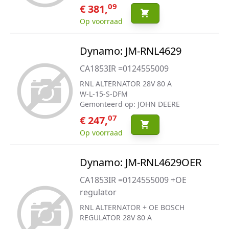
09
€ 381,
Op voorraad
Dynamo: JM-RNL4629
CA1853IR =0124555009
RNL ALTERNATOR 28V 80 A
W-L-15-S-DFM
Gemonteerd op: JOHN DEERE
07
€ 247,
Op voorraad
Dynamo: JM-RNL4629OER
CA1853IR =0124555009 +OE
regulator
RNL ALTERNATOR + OE BOSCH
REGULATOR 28V 80 A