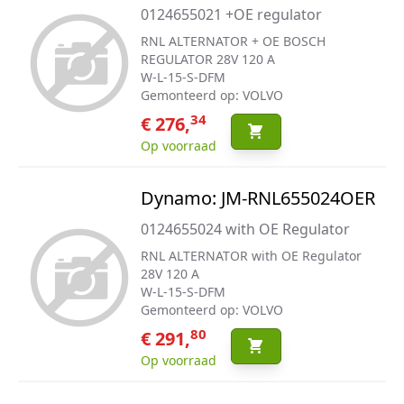
0124655021 +OE regulator
RNL ALTERNATOR + OE BOSCH
REGULATOR 28V 120 A
W-L-15-S-DFM
Gemonteerd op: VOLVO
34
€ 276,
Op voorraad
Dynamo: JM-RNL655024OER
0124655024 with OE Regulator
RNL ALTERNATOR with OE Regulator
28V 120 A
W-L-15-S-DFM
Gemonteerd op: VOLVO
80
€ 291,
Op voorraad