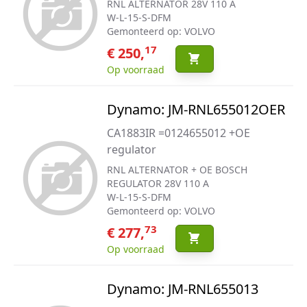
RNL ALTERNATOR 28V 110 A
W-L-15-S-DFM
Gemonteerd op: VOLVO
17
€ 250,
Op voorraad
Dynamo: JM-RNL655012OER
CA1883IR =0124655012 +OE
regulator
RNL ALTERNATOR + OE BOSCH
REGULATOR 28V 110 A
W-L-15-S-DFM
Gemonteerd op: VOLVO
73
€ 277,
Op voorraad
Dynamo: JM-RNL655013