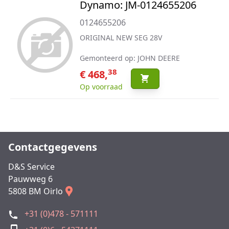
Dynamo: JM-0124655206
0124655206
ORIGINAL NEW SEG 28V
Gemonteerd op: JOHN DEERE
38
€ 468,
Op voorraad
Contactgegevens
D&S Service
Pauwweg 6
5808 BM Oirlo
+31 (0)478 - 571111