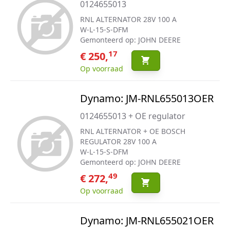
0124655013
RNL ALTERNATOR 28V 100 A
W-L-15-S-DFM
Gemonteerd op: JOHN DEERE
17
€ 250,
Op voorraad
Dynamo: JM-RNL655013OER
0124655013 + OE regulator
RNL ALTERNATOR + OE BOSCH
REGULATOR 28V 100 A
W-L-15-S-DFM
Gemonteerd op: JOHN DEERE
49
€ 272,
Op voorraad
Dynamo: JM-RNL655021OER