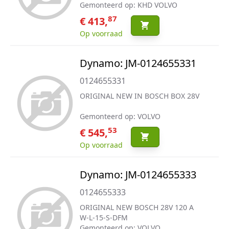
Gemonteerd op: KHD VOLVO
87
€ 413,
Op voorraad
Dynamo: JM-0124655331
0124655331
ORIGINAL NEW IN BOSCH BOX 28V
Gemonteerd op: VOLVO
53
€ 545,
Op voorraad
Dynamo: JM-0124655333
0124655333
ORIGINAL NEW BOSCH 28V 120 A
W-L-15-S-DFM
Gemonteerd op: VOLVO