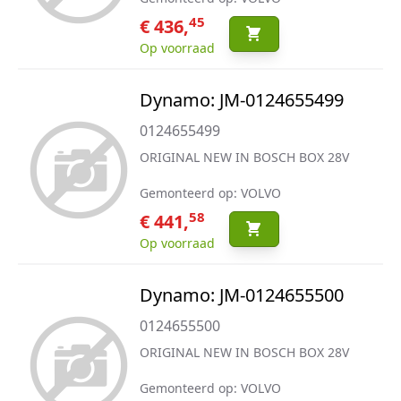
45
€ 436,
Op voorraad
Dynamo: JM-0124655499
0124655499
ORIGINAL NEW IN BOSCH BOX 28V
Gemonteerd op: VOLVO
58
€ 441,
Op voorraad
Dynamo: JM-0124655500
0124655500
ORIGINAL NEW IN BOSCH BOX 28V
Gemonteerd op: VOLVO