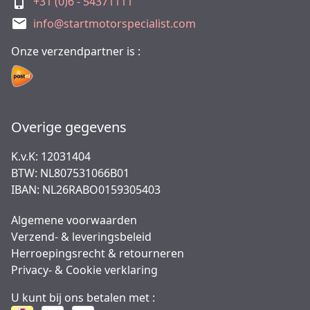
+31 (0)6 - 54371111
info@startmotorspecialist.com
Onze verzendpartner is :
Overige gegevens
K.v.K: 12031404
BTW: NL807531066B01
IBAN: NL26RABO0159305403
Algemene voorwaarden
Verzend- & leveringsbeleid
Herroepingsrecht & retourneren
Privacy- & Cookie verklaring
U kunt bij ons betalen met :