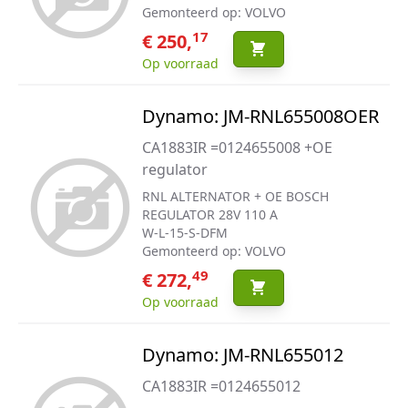
Gemonteerd op: VOLVO
17
€ 250,
Op voorraad
Dynamo: JM-RNL655008OER
CA1883IR =0124655008 +OE
regulator
RNL ALTERNATOR + OE BOSCH
REGULATOR 28V 110 A
W-L-15-S-DFM
Gemonteerd op: VOLVO
49
€ 272,
Op voorraad
Dynamo: JM-RNL655012
CA1883IR =0124655012