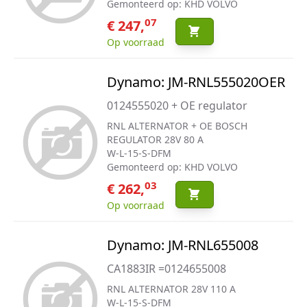
Gemonteerd op: KHD VOLVO
07
€ 247,
Op voorraad
Dynamo: JM-RNL555020OER
0124555020 + OE regulator
RNL ALTERNATOR + OE BOSCH
REGULATOR 28V 80 A
W-L-15-S-DFM
Gemonteerd op: KHD VOLVO
03
€ 262,
Op voorraad
Dynamo: JM-RNL655008
CA1883IR =0124655008
RNL ALTERNATOR 28V 110 A
W-L-15-S-DFM