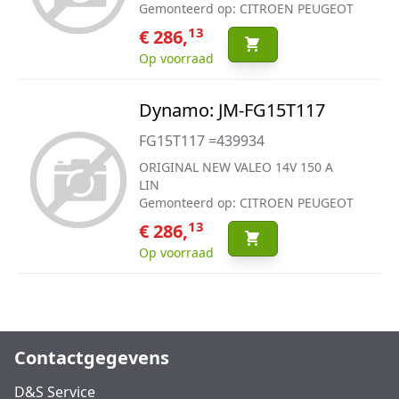
Gemonteerd op: CITROEN PEUGEOT
13
€ 286,
Op voorraad
Dynamo: JM-FG15T117
FG15T117 =439934
ORIGINAL NEW VALEO 14V 150 A
LIN
Gemonteerd op: CITROEN PEUGEOT
13
€ 286,
Op voorraad
Contactgegevens
D&S Service