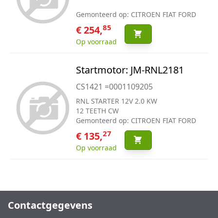
Gemonteerd op: CITROEN FIAT FORD
85
€ 254,
Op voorraad
Startmotor: JM-RNL2181
CS1421 =0001109205
RNL STARTER 12V 2.0 KW
12 TEETH CW
Gemonteerd op: CITROEN FIAT FORD
27
€ 135,
Op voorraad
Contactgegevens