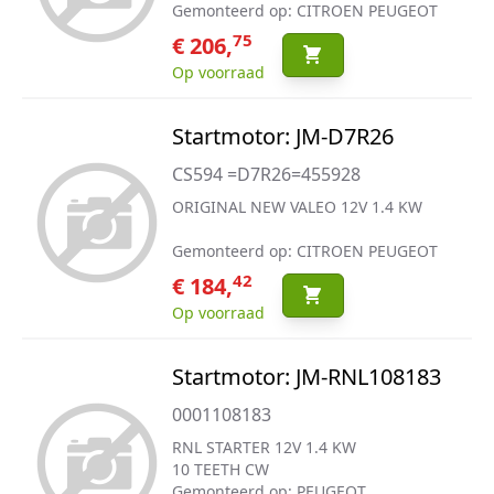
Gemonteerd op: CITROEN PEUGEOT
75
€ 206,
Op voorraad
Startmotor: JM-D7R26
CS594 =D7R26=455928
ORIGINAL NEW VALEO 12V 1.4 KW
Gemonteerd op: CITROEN PEUGEOT
42
€ 184,
Op voorraad
Startmotor: JM-RNL108183
0001108183
RNL STARTER 12V 1.4 KW
10 TEETH CW
Gemonteerd op: PEUGEOT