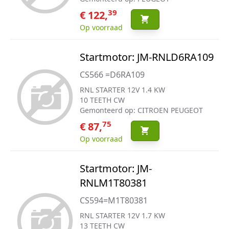
39
€ 122,
Op voorraad
Startmotor: JM-RNLD6RA109
CS566 =D6RA109
RNL STARTER 12V 1.4 KW
10 TEETH CW
Gemonteerd op: CITROEN PEUGEOT
75
€ 87,
Op voorraad
Startmotor: JM-
RNLM1T80381
CS594=M1T80381
RNL STARTER 12V 1.7 KW
13 TEETH CW