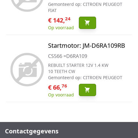
Gemonteerd op: CITROEN PEUGEOT
FIAT
24
€ 142,
Op voorraad
Startmotor: JM-D6RA109RB
CS566 =D6RA109
REBUILT STARTER 12V 1.4 KW
10 TEETH CW
Gemonteerd op: CITROEN PEUGEOT
76
€ 66,
Op voorraad
Contactgegevens