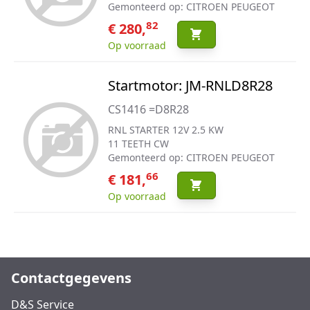
Gemonteerd op: CITROEN PEUGEOT
82
€ 280,
Op voorraad
Startmotor: JM-RNLD8R28
CS1416 =D8R28
RNL STARTER 12V 2.5 KW
11 TEETH CW
Gemonteerd op: CITROEN PEUGEOT
66
€ 181,
Op voorraad
Contactgegevens
D&S Service