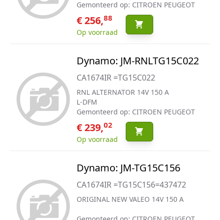
Gemonteerd op: CITROEN PEUGEOT
88
€ 256,
Op voorraad
Dynamo: JM-RNLTG15C022
CA1674IR =TG15C022
RNL ALTERNATOR 14V 150 A
L-DFM
Gemonteerd op: CITROEN PEUGEOT
02
€ 239,
Op voorraad
Dynamo: JM-TG15C156
CA1674IR =TG15C156=437472
ORIGINAL NEW VALEO 14V 150 A
Gemonteerd op: CITROEN PEUGEOT