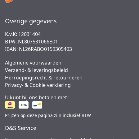
Overige gegevens
K.v.K: 12031404
BTW: NL807531066B01
IBAN: NL26RABO0159305403
Algemene voorwaarden
Verzend- & leveringsbeleid
Herroepingsrecht & retourneren
Privacy- & Cookie verklaring
U kunt bij ons betalen met :
Prijzen op deze pagina zijn inclusief BTW
D&S Service