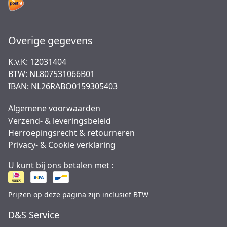
Overige gegevens
K.v.K: 12031404
BTW: NL807531066B01
IBAN: NL26RABO0159305403
Algemene voorwaarden
Verzend- & leveringsbeleid
Herroepingsrecht & retourneren
Privacy- & Cookie verklaring
U kunt bij ons betalen met :
Prijzen op deze pagina zijn inclusief BTW
D&S Service