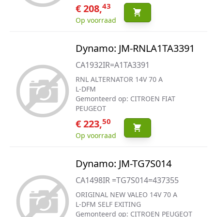
43
€ 208,
Op voorraad
Dynamo: JM-RNLA1TA3391
CA1932IR=A1TA3391
RNL ALTERNATOR 14V 70 A
L-DFM
Gemonteerd op: CITROEN FIAT
PEUGEOT
50
€ 223,
Op voorraad
Dynamo: JM-TG7S014
CA1498IR =TG7S014=437355
ORIGINAL NEW VALEO 14V 70 A
L-DFM SELF EXITING
Gemonteerd op: CITROEN PEUGEOT