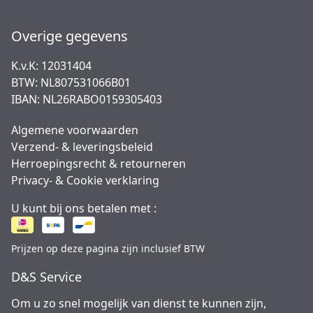
Overige gegevens
K.v.K: 12031404
BTW: NL807531066B01
IBAN: NL26RABO0159305403
Algemene voorwaarden
Verzend- & leveringsbeleid
Herroepingsrecht & retourneren
Privacy- & Cookie verklaring
U kunt bij ons betalen met :
Prijzen op deze pagina zijn inclusief BTW
D&S Service
Om u zo snel mogelijk van dienst te kunnen zijn,