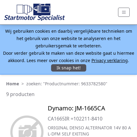
Wij gebruiken cookies en daarbij vergelijkbare technieken om
het gebruik van onze website te analyseren en het
gebruikersgemak te verbeteren.
Door verder gebruik te maken van deze website gaat u hiermee
akkoord. Lees meer over cookies in onze
Privacy verklaring
.
Ik snap het!
Home
>
zoeken: "Productnummer: 9633782580"
9 producten
Dynamo: JM-1665CA
CA1665IR =102211-8410
ORIGINAL DENSO ALTERNATOR 14V 80 A
L-DFM SELF EXITING