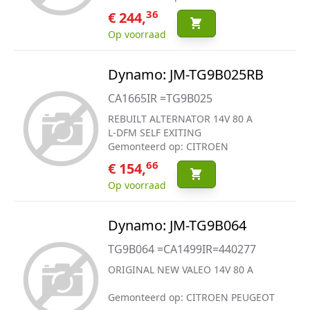
36
€ 244,
Op voorraad
Dynamo: JM-TG9B025RB
CA1665IR =TG9B025
REBUILT ALTERNATOR 14V 80 A
L-DFM SELF EXITING
Gemonteerd op: CITROEN
66
€ 154,
Op voorraad
Dynamo: JM-TG9B064
TG9B064 =CA1499IR=440277
ORIGINAL NEW VALEO 14V 80 A
Gemonteerd op: CITROEN PEUGEOT