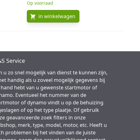
Op voorraad
in winkelwagen
S Service
 u zo snel mogelijk van dienst te kunnen zijn,
 het handig als u zoveel mogelijk gegevens bij
 hand hebt van u gewenste startmotor of
namo. Eventueel het nummer van de
artmotor of dynamo vindt u op de behuizing
geslagen of op het type plaatje. Of gebruik
ze geavanceerde zoek filters in onze
bshop, merk, type, model, motor, etc. Heeft u
ch problemen bij het vinden van de juiste