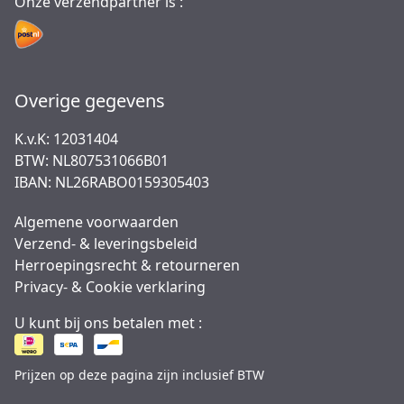
Onze verzendpartner is :
Overige gegevens
K.v.K: 12031404
BTW: NL807531066B01
IBAN: NL26RABO0159305403
Algemene voorwaarden
Verzend- & leveringsbeleid
Herroepingsrecht & retourneren
Privacy- & Cookie verklaring
U kunt bij ons betalen met :
Prijzen op deze pagina zijn inclusief BTW