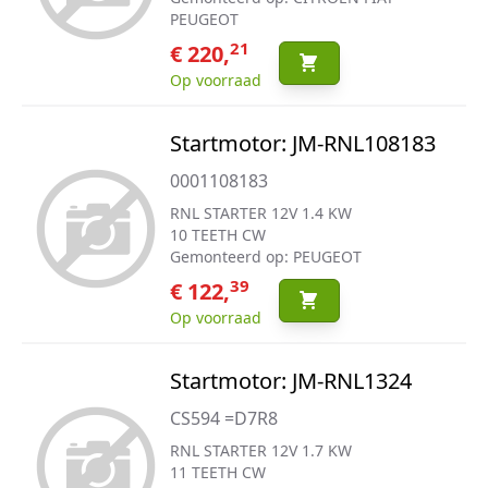
PEUGEOT
21
€ 220,
Op voorraad
Startmotor: JM-RNL108183
0001108183
RNL STARTER 12V 1.4 KW
10 TEETH CW
Gemonteerd op: PEUGEOT
39
€ 122,
Op voorraad
Startmotor: JM-RNL1324
CS594 =D7R8
RNL STARTER 12V 1.7 KW
11 TEETH CW