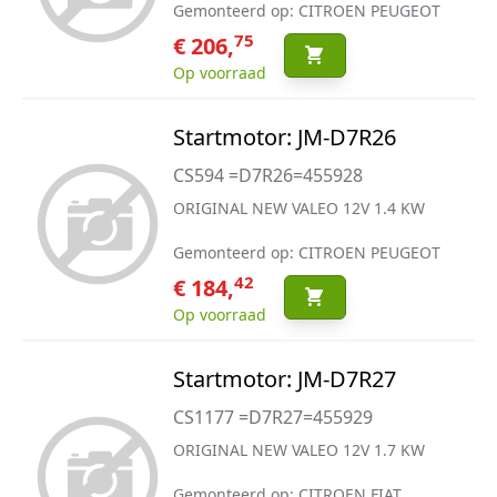
Gemonteerd op: CITROEN PEUGEOT
75
€ 206,
Op voorraad
Startmotor: JM-D7R26
CS594 =D7R26=455928
ORIGINAL NEW VALEO 12V 1.4 KW
Gemonteerd op: CITROEN PEUGEOT
42
€ 184,
Op voorraad
Startmotor: JM-D7R27
CS1177 =D7R27=455929
ORIGINAL NEW VALEO 12V 1.7 KW
Gemonteerd op: CITROEN FIAT