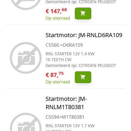
Gemonteerd op: CITROEN PEUGEOT
68
€ 147,
Op voorraad
Startmotor: JM-RNLD6RA109
CS566 =D6RA109
RNL STARTER 12V 1.4 KW
10 TEETH CW
Gemonteerd op: CITROEN PEUGEOT
75
€ 87,
Op voorraad
Startmotor: JM-
RNLM1T80381
CS594=M1T80381
RNL STARTER 12V 1.7 KW