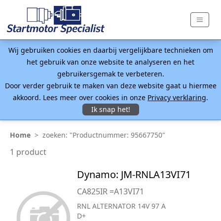
Wij gebruiken cookies en daarbij vergelijkbare technieken om
het gebruik van onze website te analyseren en het
gebruikersgemak te verbeteren.
Door verder gebruik te maken van deze website gaat u hiermee
akkoord. Lees meer over cookies in onze
Privacy verklaring
.
Ik snap het!
Home
>
zoeken: "Productnummer: 95667750"
1 product
Dynamo: JM-RNLA13VI71
CA825IR =A13VI71
RNL ALTERNATOR 14V 97 A
D+