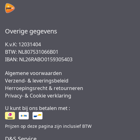
Overige gegevens
K.v.K: 12031404
BTW: NL807531066B01
IBAN: NL26RABO0159305403
Algemene voorwaarden
Verzend- & leveringsbeleid
Herroepingsrecht & retourneren
Privacy- & Cookie verklaring
U kunt bij ons betalen met :
Prijzen op deze pagina zijn inclusief BTW
D&S Service