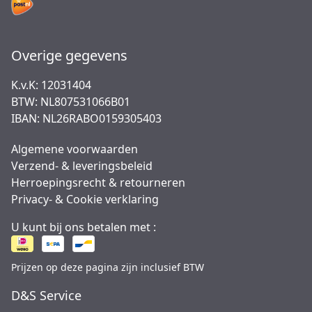
Overige gegevens
K.v.K: 12031404
BTW: NL807531066B01
IBAN: NL26RABO0159305403
Algemene voorwaarden
Verzend- & leveringsbeleid
Herroepingsrecht & retourneren
Privacy- & Cookie verklaring
U kunt bij ons betalen met :
Prijzen op deze pagina zijn inclusief BTW
D&S Service