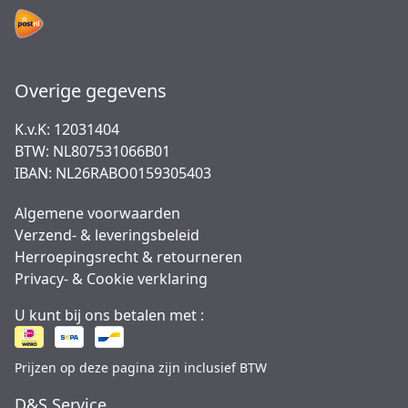
Overige gegevens
K.v.K: 12031404
BTW: NL807531066B01
IBAN: NL26RABO0159305403
Algemene voorwaarden
Verzend- & leveringsbeleid
Herroepingsrecht & retourneren
Privacy- & Cookie verklaring
U kunt bij ons betalen met :
Prijzen op deze pagina zijn inclusief BTW
D&S Service