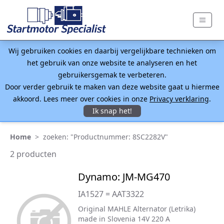
Wij gebruiken cookies en daarbij vergelijkbare technieken om
het gebruik van onze website te analyseren en het
gebruikersgemak te verbeteren.
Door verder gebruik te maken van deze website gaat u hiermee
akkoord. Lees meer over cookies in onze
Privacy verklaring
.
Ik snap het!
Home
>
zoeken: "Productnummer: 8SC2282V"
2 producten
Dynamo: JM-MG470
IA1527 = AAT3322
Original MAHLE Alternator (Letrika)
made in Slovenia 14V 220 A