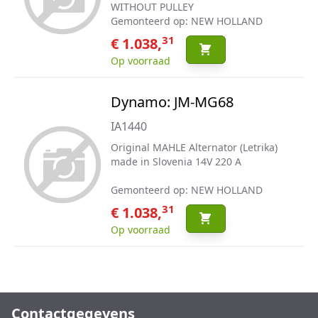
WITHOUT PULLEY
Gemonteerd op: NEW HOLLAND
31
€ 1.038,
Op voorraad
Dynamo: JM-MG68
IA1440
Original MAHLE Alternator (Letrika)
made in Slovenia 14V 220 A
Gemonteerd op: NEW HOLLAND
31
€ 1.038,
Op voorraad
Contactgegevens