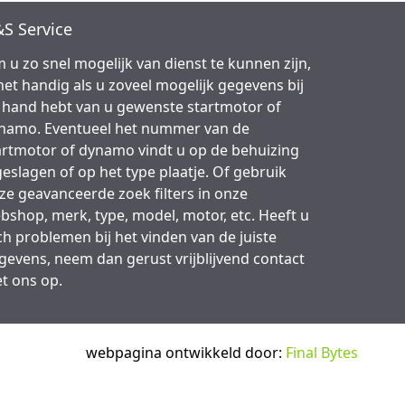
S Service
 u zo snel mogelijk van dienst te kunnen zijn,
 het handig als u zoveel mogelijk gegevens bij
 hand hebt van u gewenste startmotor of
namo. Eventueel het nummer van de
artmotor of dynamo vindt u op de behuizing
geslagen of op het type plaatje. Of gebruik
ze geavanceerde zoek filters in onze
bshop, merk, type, model, motor, etc. Heeft u
ch problemen bij het vinden van de juiste
gevens, neem dan gerust vrijblijvend contact
t ons op.
webpagina ontwikkeld door:
Final Bytes