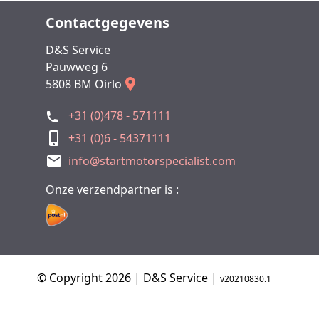
Contactgegevens
D&S Service
Pauwweg 6
5808 BM Oirlo
+31 (0)478 - 571111
+31 (0)6 - 54371111
info@startmotorspecialist.com
Onze verzendpartner is :
© Copyright 2026 | D&S Service |
v20210830.1