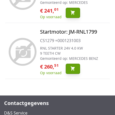
Gemonteerd op: MERCEDES
01
€ 241,
Op voorraad
Startmotor: JM-RNL1799
CS1279 =0001231003
RNL STARTER 24V 4.0 KW
9 TEETH CW
Gemonteerd op: MERCEDES BENZ
51
€ 260,
Op voorraad
Contactgegevens
D&S Service