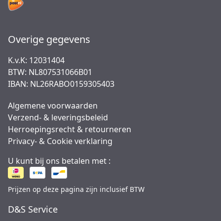
Overige gegevens
K.v.K: 12031404
BTW: NL807531066B01
IBAN: NL26RABO0159305403
Algemene voorwaarden
Verzend- & leveringsbeleid
Herroepingsrecht & retourneren
Privacy- & Cookie verklaring
U kunt bij ons betalen met :
Prijzen op deze pagina zijn inclusief BTW
D&S Service