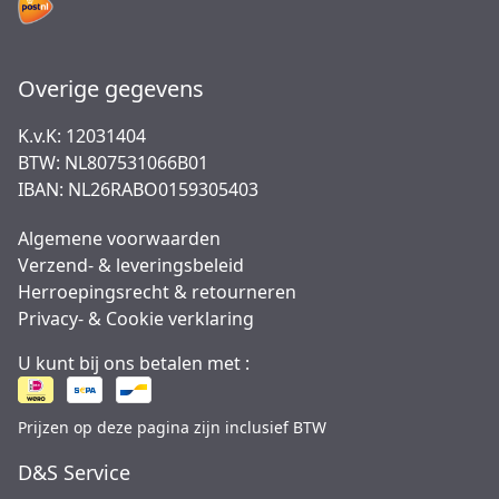
Overige gegevens
K.v.K: 12031404
BTW: NL807531066B01
IBAN: NL26RABO0159305403
Algemene voorwaarden
Verzend- & leveringsbeleid
Herroepingsrecht & retourneren
Privacy- & Cookie verklaring
U kunt bij ons betalen met :
Prijzen op deze pagina zijn inclusief BTW
D&S Service