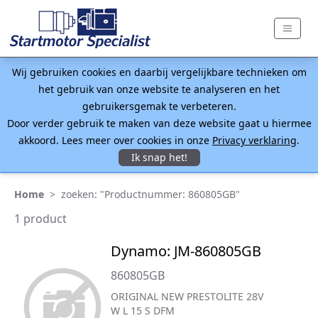
Wij gebruiken cookies en daarbij vergelijkbare technieken om
het gebruik van onze website te analyseren en het
gebruikersgemak te verbeteren.
Door verder gebruik te maken van deze website gaat u hiermee
akkoord. Lees meer over cookies in onze
Privacy verklaring
.
Ik snap het!
Home
>
zoeken: "Productnummer: 860805GB"
1 product
Dynamo: JM-860805GB
860805GB
ORIGINAL NEW PRESTOLITE 28V
W L 15 S DFM