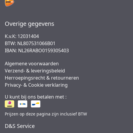
Overige gegevens
K.v.K: 12031404
BTW: NL807531066B01
IBAN: NL26RABO0159305403
Algemene voorwaarden
Verzend- & leveringsbeleid
Herroepingsrecht & retourneren
Privacy- & Cookie verklaring
U kunt bij ons betalen met :
Prijzen op deze pagina zijn inclusief BTW
D&S Service