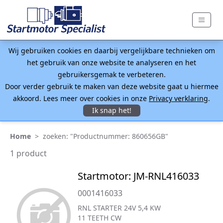
Wij gebruiken cookies en daarbij vergelijkbare technieken om
het gebruik van onze website te analyseren en het
gebruikersgemak te verbeteren.
Door verder gebruik te maken van deze website gaat u hiermee
akkoord. Lees meer over cookies in onze
Privacy verklaring
.
Ik snap het!
Home
>
zoeken: "Productnummer: 860656GB"
1 product
Startmotor: JM-RNL416033
0001416033
RNL STARTER 24V 5,4 KW
11 TEETH CW