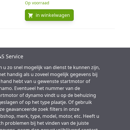
Op voorraad
in winkelwagen
S Service
 u zo snel mogelijk van dienst te kunnen zijn,
 het handig als u zoveel mogelijk gegevens bij
 hand hebt van u gewenste startmotor of
namo. Eventueel het nummer van de
artmotor of dynamo vindt u op de behuizing
geslagen of op het type plaatje. Of gebruik
ze geavanceerde zoek filters in onze
bshop, merk, type, model, motor, etc. Heeft u
ch problemen bij het vinden van de juiste