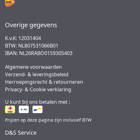
Overige gegevens
K.v.K: 12031404
BTW: NL807531066B01
IBAN: NL26RABO0159305403
Algemene voorwaarden
Verzend- & leveringsbeleid
Herroepingsrecht & retourneren
Privacy- & Cookie verklaring
U kunt bij ons betalen met :
Prijzen op deze pagina zijn inclusief BTW
D&S Service