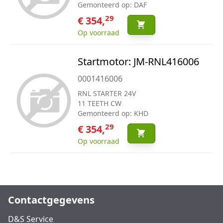
Gemonteerd op: DAF
29
€ 354,
Op voorraad
Startmotor: JM-RNL416006
0001416006
RNL STARTER 24V
11 TEETH CW
Gemonteerd op: KHD
29
€ 354,
Op voorraad
Contactgegevens
D&S Service