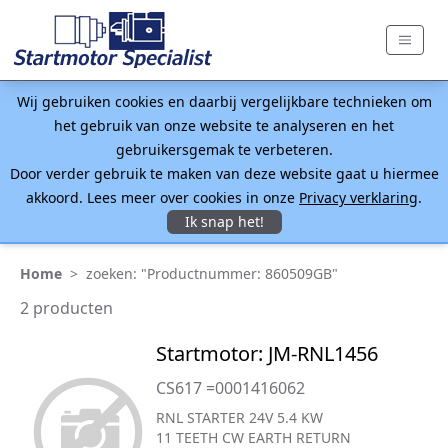
Wij gebruiken cookies en daarbij vergelijkbare technieken om
het gebruik van onze website te analyseren en het
gebruikersgemak te verbeteren.
Door verder gebruik te maken van deze website gaat u hiermee
akkoord. Lees meer over cookies in onze
Privacy verklaring
.
Ik snap het!
Home
>
zoeken: "Productnummer: 860509GB"
2 producten
Startmotor: JM-RNL1456
CS617 =0001416062
RNL STARTER 24V 5.4 KW
11 TEETH CW EARTH RETURN