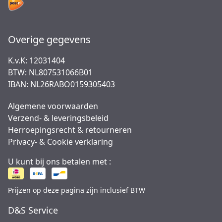
Overige gegevens
K.v.K: 12031404
BTW: NL807531066B01
IBAN: NL26RABO0159305403
Algemene voorwaarden
Verzend- & leveringsbeleid
Herroepingsrecht & retourneren
Privacy- & Cookie verklaring
U kunt bij ons betalen met :
Prijzen op deze pagina zijn inclusief BTW
D&S Service