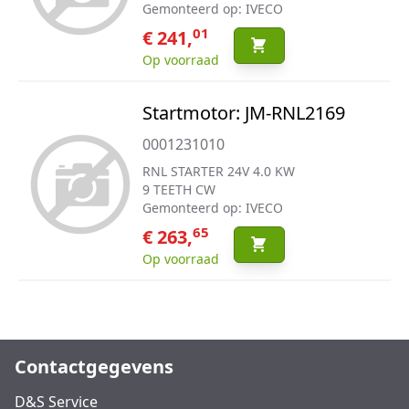
Gemonteerd op: IVECO
01
€ 241,
Op voorraad
Startmotor: JM-RNL2169
0001231010
RNL STARTER 24V 4.0 KW
9 TEETH CW
Gemonteerd op: IVECO
65
€ 263,
Op voorraad
Contactgegevens
D&S Service