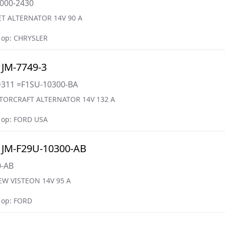
000-2430
T ALTERNATOR 14V 90 A
 op: CHRYSLER
JM-7749-3
D311 =F1SU-10300-BA
TORCRAFT ALTERNATOR 14V 132 A
 op: FORD USA
JM-F29U-10300-AB
0-AB
EW VISTEON 14V 95 A
 op: FORD