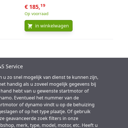
19
€ 185,
Op voorraad
in winkelwagen
S Service
 u zo snel mogelijk van dienst te kunnen zijn,
 het handig als u zoveel mogelijk gegevens bij
 hand hebt van u gewenste startmotor of
namo. Eventueel het nummer van de
artmotor of dynamo vindt u op de behuizing
geslagen of op het type plaatje. Of gebruik
ze geavanceerde zoek filters in onze
bshop, merk, type, model, motor, etc. Heeft u