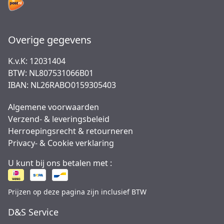
Overige gegevens
K.v.K: 12031404
BTW: NL807531066B01
IBAN: NL26RABO0159305403
Algemene voorwaarden
Verzend- & leveringsbeleid
Herroepingsrecht & retourneren
Privacy- & Cookie verklaring
U kunt bij ons betalen met :
Prijzen op deze pagina zijn inclusief BTW
D&S Service