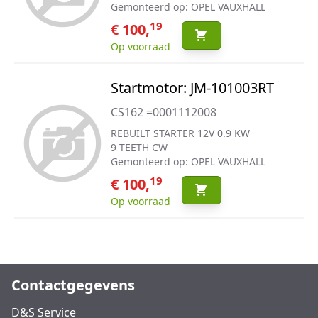
Gemonteerd op: OPEL VAUXHALL
19
€ 100,
Op voorraad
Startmotor: JM-101003RT
CS162 =0001112008
REBUILT STARTER 12V 0.9 KW
9 TEETH CW
Gemonteerd op: OPEL VAUXHALL
19
€ 100,
Op voorraad
Contactgegevens
D&S Service