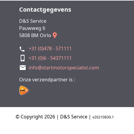
Contactgegevens
D&S Service
Pauwweg 6
5808 BM Oirlo
+31 (0)478 - 571111
+31 (0)6 - 54371111
info@startmotorspecialist.com
Onze verzendpartner is :
© Copyright 2026 | D&S Service |
v20210830.1