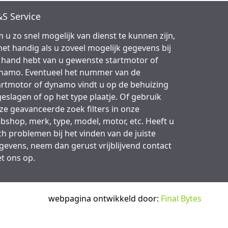
S Service
 u zo snel mogelijk van dienst te kunnen zijn,
 het handig als u zoveel mogelijk gegevens bij
 hand hebt van u gewenste startmotor of
namo. Eventueel het nummer van de
artmotor of dynamo vindt u op de behuizing
geslagen of op het type plaatje. Of gebruik
ze geavanceerde zoek filters in onze
bshop, merk, type, model, motor, etc. Heeft u
ch problemen bij het vinden van de juiste
gevens, neem dan gerust vrijblijvend contact
t ons op.
webpagina ontwikkeld door:
Final Bytes