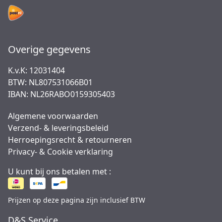
Overige gegevens
K.v.K: 12031404
BTW: NL807531066B01
IBAN: NL26RABO0159305403
Algemene voorwaarden
Verzend- & leveringsbeleid
Herroepingsrecht & retourneren
Privacy- & Cookie verklaring
U kunt bij ons betalen met :
Prijzen op deze pagina zijn inclusief BTW
D&S Service