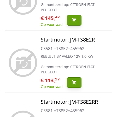
Gemonteerd op: CITROEN FIAT
PEUGEOT
42
€ 145,
Op voorraad
Startmotor: JM-TS8E2R
CS581 =TS8E2=455962
REBUILT BY VALEO 12V 1.0 KW
Gemonteerd op: CITROEN FIAT
PEUGEOT
97
€ 113,
Op voorraad
Startmotor: JM-TS8E2RR
CS581 =TS8E2=455962