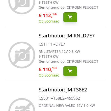
9 TEETH CW
Gemonteerd op: CITROEN PEUGEOT
34
€ 112,
Op voorraad
Startmotor: JM-RNLD7E7
CS1111 =D7E7
RNL STARTER 12V 0.8 KW
9 TEETH CW
Gemonteerd op: CITROEN PEUGEOT
98
€ 110,
Op voorraad
Startmotor: JM-TS8E2
CS581 =TS8E2=455962
ORIGINAL NEW VALEO 12V 1.0 KW