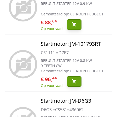
REBUILT STARTER 12V 0.9 KW
Gemonteerd op: CITROEN PEUGEOT
64
€ 88,
Op voorraad
Startmotor: JM-101793RT
CS1111 =D7E7
REBUILT STARTER 12V 0.8 KW
9 TEETH CW
Gemonteerd op: CITROEN PEUGEOT
44
€ 96,
Op voorraad
Startmotor: JM-D6G3
D6G3 =CS581=436062