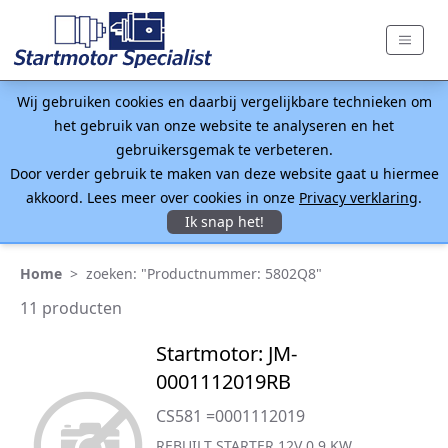
Wij gebruiken cookies en daarbij vergelijkbare technieken om
het gebruik van onze website te analyseren en het
gebruikersgemak te verbeteren.
Door verder gebruik te maken van deze website gaat u hiermee
akkoord. Lees meer over cookies in onze
Privacy verklaring
.
Ik snap het!
Home
>
zoeken: "Productnummer: 5802Q8"
11 producten
Startmotor: JM-
0001112019RB
CS581 =0001112019
REBUILT STARTER 12V 0.9 KW