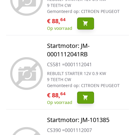
9 TEETH CW
Gemonteerd op: CITROEN PEUGEOT
64
€ 88,
Op voorraad
Startmotor: JM-
0001112041RB
CS581 =0001112041
REBUILT STARTER 12V 0.9 KW
9 TEETH CW
Gemonteerd op: CITROEN PEUGEOT
64
€ 88,
Op voorraad
Startmotor: JM-101385
CS390 =0001112007