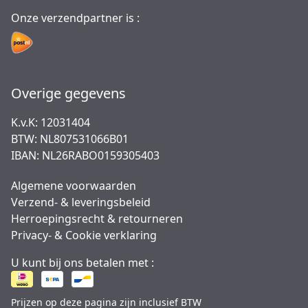
Onze verzendpartner is :
Overige gegevens
K.v.K: 12031404
BTW: NL807531066B01
IBAN: NL26RABO0159305403
Algemene voorwaarden
Verzend- & leveringsbeleid
Herroepingsrecht & retourneren
Privacy- & Cookie verklaring
U kunt bij ons betalen met :
Prijzen op deze pagina zijn inclusief BTW