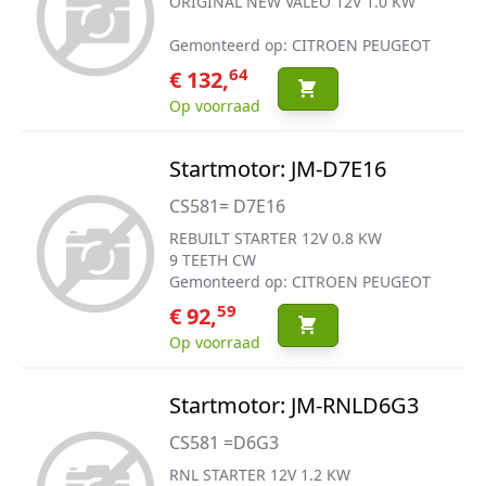
ORIGINAL NEW VALEO 12V 1.0 KW
Gemonteerd op: CITROEN PEUGEOT
64
€ 132,
Op voorraad
Startmotor: JM-D7E16
CS581= D7E16
REBUILT STARTER 12V 0.8 KW
9 TEETH CW
Gemonteerd op: CITROEN PEUGEOT
59
€ 92,
Op voorraad
Startmotor: JM-RNLD6G3
CS581 =D6G3
RNL STARTER 12V 1.2 KW