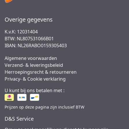
Overige gegevens
K.v.K: 12031404
BTW: NL807531066B01
IBAN: NL26RABO0159305403
Algemene voorwaarden
Verzend- & leveringsbeleid
Herroepingsrecht & retourneren
Privacy- & Cookie verklaring
U kunt bij ons betalen met :
Prijzen op deze pagina zijn inclusief BTW
D&S Service