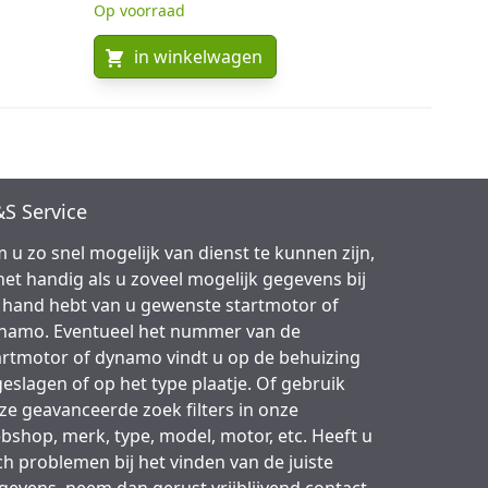
Op voorraad
in winkelwagen
S Service
 u zo snel mogelijk van dienst te kunnen zijn,
 het handig als u zoveel mogelijk gegevens bij
 hand hebt van u gewenste startmotor of
namo. Eventueel het nummer van de
artmotor of dynamo vindt u op de behuizing
geslagen of op het type plaatje. Of gebruik
ze geavanceerde zoek filters in onze
bshop, merk, type, model, motor, etc. Heeft u
ch problemen bij het vinden van de juiste