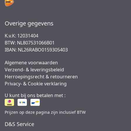
Overige gegevens
K.v.K: 12031404
BTW: NL807531066B01
IBAN: NL26RABO0159305403
Algemene voorwaarden
Verzend- & leveringsbeleid
Herroepingsrecht & retourneren
Privacy- & Cookie verklaring
U kunt bij ons betalen met :
Prijzen op deze pagina zijn inclusief BTW
D&S Service