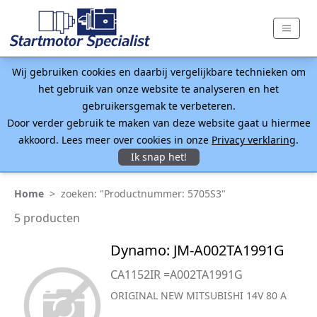
Wij gebruiken cookies en daarbij vergelijkbare technieken om
het gebruik van onze website te analyseren en het
gebruikersgemak te verbeteren.
Door verder gebruik te maken van deze website gaat u hiermee
akkoord. Lees meer over cookies in onze
Privacy verklaring
.
Ik snap het!
Home
>
zoeken: "Productnummer: 5705S3"
5 producten
Dynamo: JM-A002TA1991G
CA1152IR =A002TA1991G
ORIGINAL NEW MITSUBISHI 14V 80 A