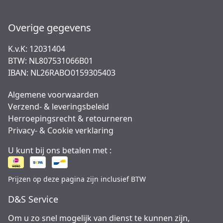
Overige gegevens
K.v.K: 12031404
BTW: NL807531066B01
IBAN: NL26RABO0159305403
Algemene voorwaarden
Verzend- & leveringsbeleid
Herroepingsrecht & retourneren
Privacy- & Cookie verklaring
U kunt bij ons betalen met :
Prijzen op deze pagina zijn inclusief BTW
D&S Service
Om u zo snel mogelijk van dienst te kunnen zijn,