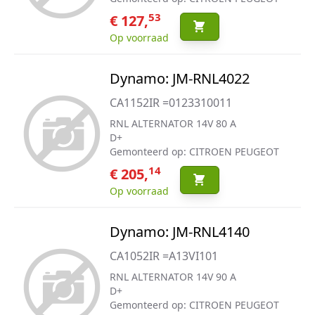
53
€ 127,
Op voorraad
Dynamo: JM-RNL4022
CA1152IR =0123310011
RNL ALTERNATOR 14V 80 A
D+
Gemonteerd op: CITROEN PEUGEOT
14
€ 205,
Op voorraad
Dynamo: JM-RNL4140
CA1052IR =A13VI101
RNL ALTERNATOR 14V 90 A
D+
Gemonteerd op: CITROEN PEUGEOT