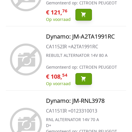
Gemonteerd op: CITROEN PEUGEOT
76
€ 121,
Op voorraad
Dynamo: JM-A2TA1991RC
CA1152IR =A2TA1991RC
REBUILT ALTERNATOR 14V 80 A
Gemonteerd op: CITROEN PEUGEOT
54
€ 108,
Op voorraad
Dynamo: JM-RNL3978
CA1151IR =0123310013
RNL ALTERNATOR 14V 70 A
D+
Gemonteerd op: CITROEN PEUGEOT