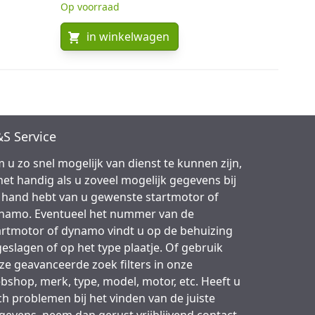
Op voorraad
in winkelwagen
S Service
 u zo snel mogelijk van dienst te kunnen zijn,
 het handig als u zoveel mogelijk gegevens bij
 hand hebt van u gewenste startmotor of
namo. Eventueel het nummer van de
artmotor of dynamo vindt u op de behuizing
geslagen of op het type plaatje. Of gebruik
ze geavanceerde zoek filters in onze
bshop, merk, type, model, motor, etc. Heeft u
ch problemen bij het vinden van de juiste