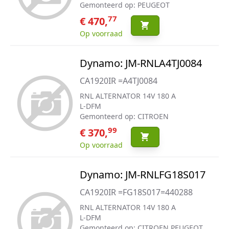
Gemonteerd op: PEUGEOT
77
€ 470,
Op voorraad
Dynamo: JM-RNLA4TJ0084
CA1920IR =A4TJ0084
RNL ALTERNATOR 14V 180 A
L-DFM
Gemonteerd op: CITROEN
99
€ 370,
Op voorraad
Dynamo: JM-RNLFG18S017
CA1920IR =FG18S017=440288
RNL ALTERNATOR 14V 180 A
L-DFM
Gemonteerd op: CITROEN PEUGEOT