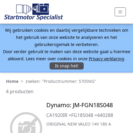
Wij gebruiken cookies en daarbij vergelijkbare technieken om
het gebruik van onze website te analyseren en het
gebruikersgemak te verbeteren.
Door verder gebruik te maken van deze website gaat u hiermee
akkoord. Lees meer over cookies in onze
Privacy verklaring
.
Ik snap het!
Home
>
zoeken: "Productnummer: 5705NG"
4 producten
Dynamo: JM-FGN18S048
CA1920IR =FG18S048 =440288
ORIGINAL NEW VALEO 14V 180 A