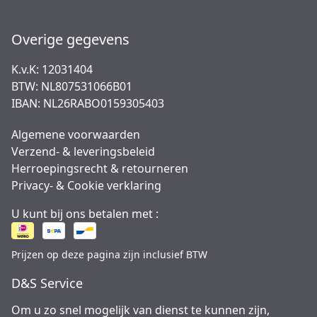
Overige gegevens
K.v.K: 12031404
BTW: NL807531066B01
IBAN: NL26RABO0159305403
Algemene voorwaarden
Verzend- & leveringsbeleid
Herroepingsrecht & retourneren
Privacy- & Cookie verklaring
U kunt bij ons betalen met :
Prijzen op deze pagina zijn inclusief BTW
D&S Service
Om u zo snel mogelijk van dienst te kunnen zijn,