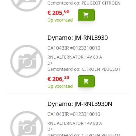
Gemonteerd op: PEUGEOT CITROEN
69
€ 205,
Op voorraad
Dynamo: JM-RNL3930
CA1043IR =0123310010
RNL ALTERNATOR 14V 80 A
D+
Gemonteerd op: CITROEN PEUGEOT
33
€ 206,
Op voorraad
Dynamo: JM-RNL3930N
CA1043IR =0123310010
RNL ALTERNATOR 14V 80 A
D+
Gemonteerd op: CITROEN PEUGEOT