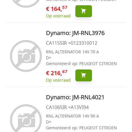
57
€ 164,
Op voorraad
Dynamo: JM-RNL3976
CA1155IR =0123310012
RNL ALTERNATOR 14V 70 A
D+
Gemonteerd op: PEUGEOT CITROEN
67
€ 216,
Op voorraad
Dynamo: JM-RNL4021
CA1065IR =A13VI94
RNL ALTERNATOR 14V 90 A
D+
Gemonteerd op: PEUGEOT CITROEN