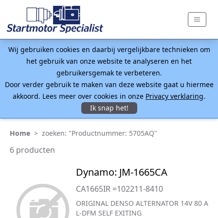
Wij gebruiken cookies en daarbij vergelijkbare technieken om
het gebruik van onze website te analyseren en het
gebruikersgemak te verbeteren.
Door verder gebruik te maken van deze website gaat u hiermee
akkoord. Lees meer over cookies in onze
Privacy verklaring
.
Ik snap het!
Home
>
zoeken: "Productnummer: 5705AQ"
6 producten
Dynamo: JM-1665CA
CA1665IR =102211-8410
ORIGINAL DENSO ALTERNATOR 14V 80 A
L-DFM SELF EXITING